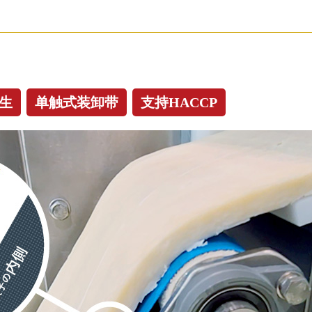
生
单触式装卸带
支持HACCP