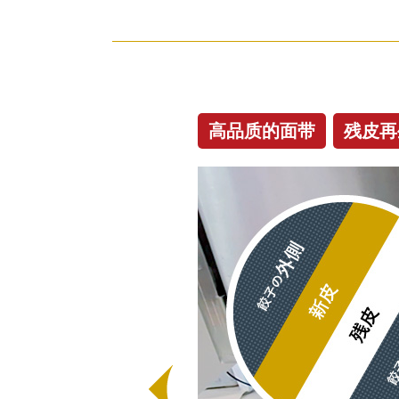
高品质的面带
残皮再