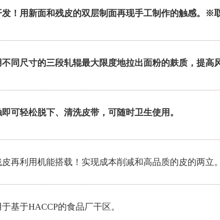
开发！用新面和残皮的双层制面再现手工制作的触感。※
用不同尺寸的三段轧辊最大限度地拉出面粉的麸质，提高
触即可轻松脱下、清洗皮带，可随时卫生使用。
残皮再利用机能搭载！实现成本削减和高品质的皮的两立
用于基于HACCP的食品厂干区。