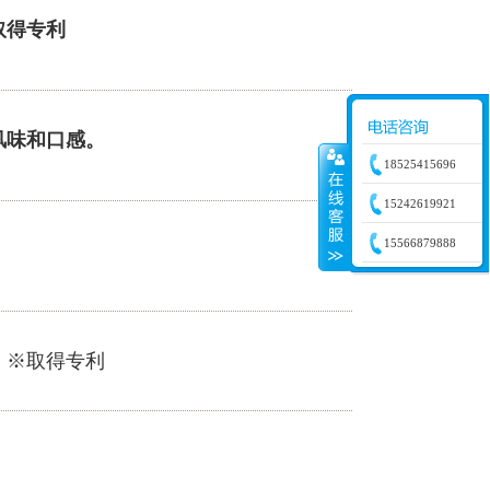
取得专利
风味和口感。
18525415696
15242619921
15566879888
。※取得专利