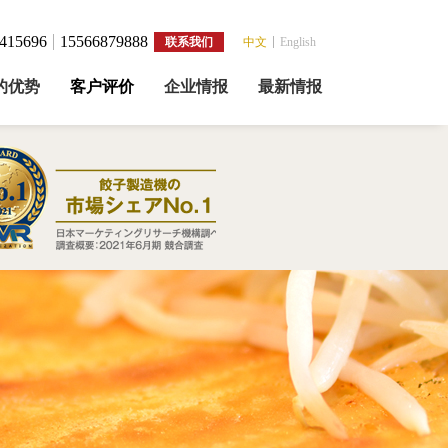
415696
15566879888
联系我们
中文
English
的优势
客户评价
企业情报
最新情报