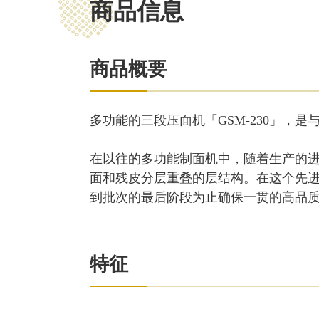
商品信息
商品概要
多功能的三段压面机「GSM-230」，是
在以往的多功能制面机中，随着生产的进行
面和残皮分层重叠的层结构。在这个先
到批次的最后阶段为止确保一贯的高品
特征