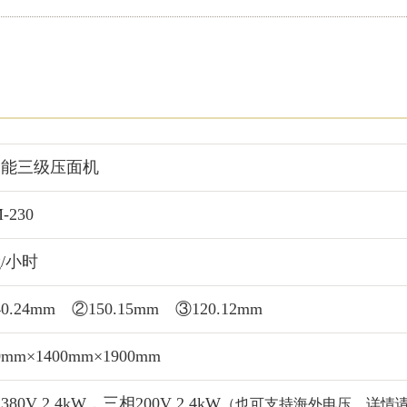
功能三级压面机
-230
g/小时
0.24mm ②150.15mm ③120.12mm
0mm×1400mm×1900mm
80V 2.4kW，三相200V 2.4kW
（也可支持海外电压。详情